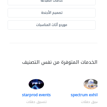
خدمات الطباعة
تصميم الأجنحة
موردو أثاث المناسبات
الخدمات المتوفرة من نفس التصنيف
starprod events
spectrum exhibtion 
تنسيق حفلات
تنسيق حفلات