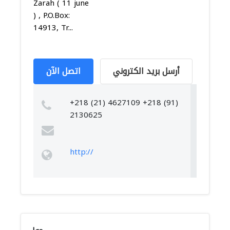
Zarah ( 11 june
) , P.O.Box:
14913, Tr...
أرسل بريد الكتروني
اتصل الآن
+218 (21) 4627109 +218 (91)
2130625
http://