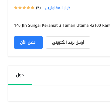
كبار المقاوليين
(5)
140 Jln Sungai Keramat 3 Taman Utama 42100 Ranta
أرسل بريد الكتروني
اتصل الآن
حول