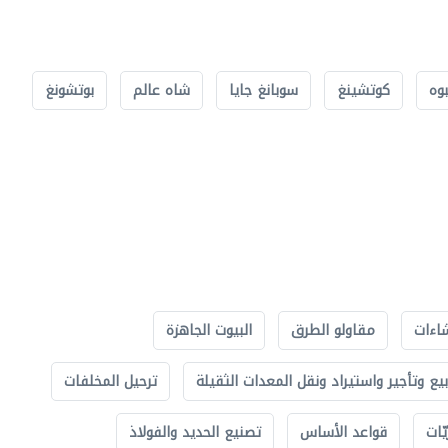
بوه
كوتشينغ
سوبانغ جايا
شاه عالم
بوتشونغ
اءات
مقاولو الطرق
البيوت الجاهزة
بيع وتأجير واستيراد ونقل المعدات الثقيلة
ترحيل المخلفات
ّات
قواعد الأساس
تصنيع الحديد والفولاذ