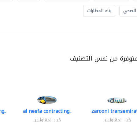
 الصحي
بناء المطارات
متوفرة من نفس التصنيف
g..
al neefa contracting..
zarooni transemira
كبار المقاوليين
كبار المقاوليين