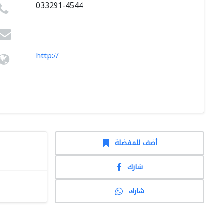
033291-4544
http://
أضف للمفضلة
شارك
شارك