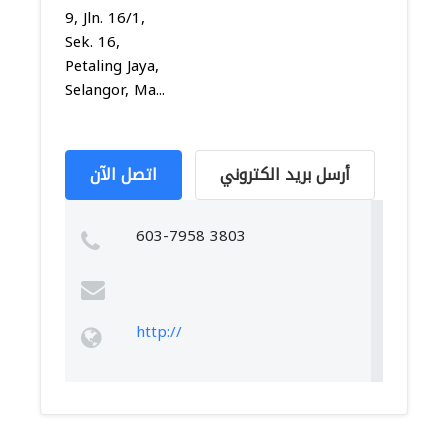
9, Jln. 16/1,
Sek. 16,
Petaling Jaya,
Selangor, Ma...
أرسل بريد الكتروني
اتصل الآن
603-7958 3803
http://