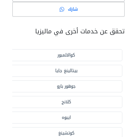
شارك
تحقق عن خدمات أخرى في ماليزيا
كوالالمبور
بيتالينغ جايا
جوهور بارو
كلانج
ايبوه
كوتشينغ