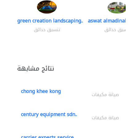
green creation landscaping..
aswat almadinah lan
تنسيق حدائق
تنسيق حدائق
نتائج مشابهة
chong khee kong
صيانة مكيفات
century equipment sdn..
صيانة مكيفات
carrier experts service..