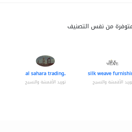
متوفرة من نفس التصنيف
al sahara trading..
silk weave furnishin
وريد الأقمشة والنسيج
توريد الأقمشة والنسيج