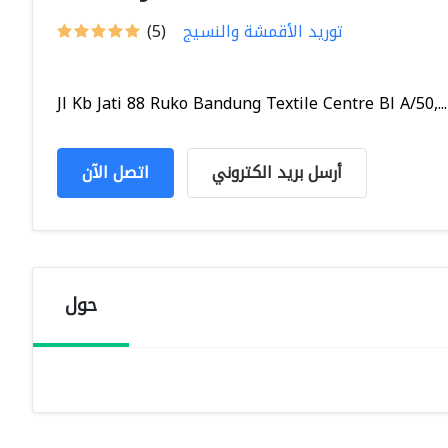
توريد الأقمشة والنسيج
(5)
Jl Kb Jati 88 Ruko Bandung Textile Centre Bl A/50,...
أرسل بريد الكتروني
اتصل الآن
حول