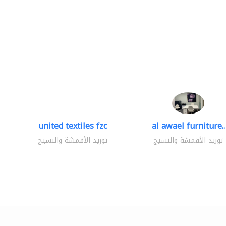
united textiles fzc
al awael furniture..
توريد الأقمشة والنسيج
توريد الأقمشة والنسيج