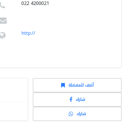
022 4200021
http://
أضف للمفضلة
شارك
شارك