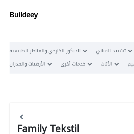
Buildeey
تشييد المباني
الديكور الخارجي والمناظر الطبيعية
ميم
الأثاث
خدمات أخرى
الأرضيات والجدران
Family Tekstil