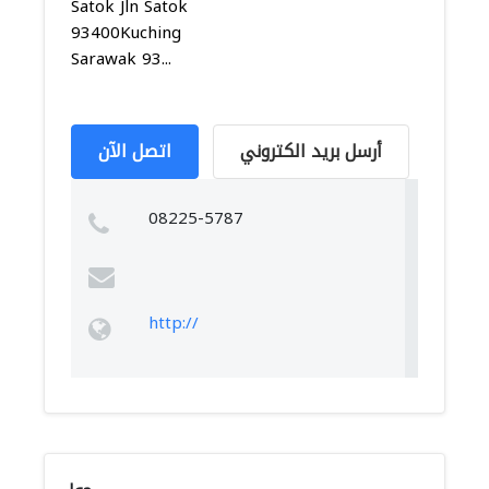
Satok Jln Satok
93400Kuching
Sarawak 93...
أرسل بريد الكتروني
اتصل الآن
08225-5787
http://