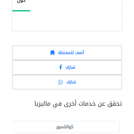
حول
أضف للمفضلة
شارك
شارك
تحقق عن خدمات أخرى في ماليزيا
كوالالمبور