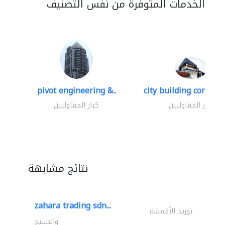
الخدمات المتوفرة من نفس التصنيف
pivot engineering &..
city building contracti
كبار المقاوليين
كبار المقاوليين
نتائج مشابهة
zahara trading sdn...
توريد الأقمشة
والنسيج