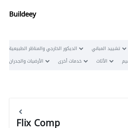
Buildeey
تشييد المباني
الديكور الخارجي والمناظر الطبيعية
ميم
الأثاث
خدمات أخرى
الأرضيات والجدران
Flix Comp