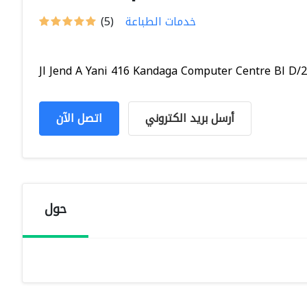
خدمات الطباعة
(5)
Jl Jend A Yani 416 Kandaga Computer Centre Bl D/28
أرسل بريد الكتروني
اتصل الآن
حول