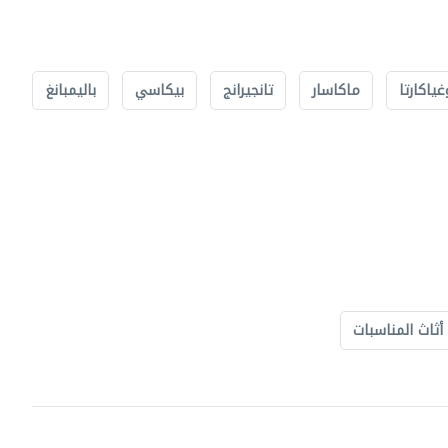
غياكارتا
ماكاسار
تانجيرانج
بيكاسي
باليمبانغ
أثاث المناسبات