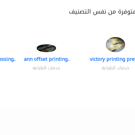
متوفرة من نفس التصنيف
ssing..
ann offset printing..
victory printing pres
خدمات الطباعة
خدمات الطباعة