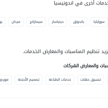
مات أخرى في اندونيسيا
سورابايا
باندونق
دينباسار
سيمارانج
ميدان
يو
يد تنظيم المناسبات والمعارض الخدمات.
سبات والمعارض الشركات
تنسيق حفلات
خدمات الطباعة
تصميم الأجنحة
موردو 