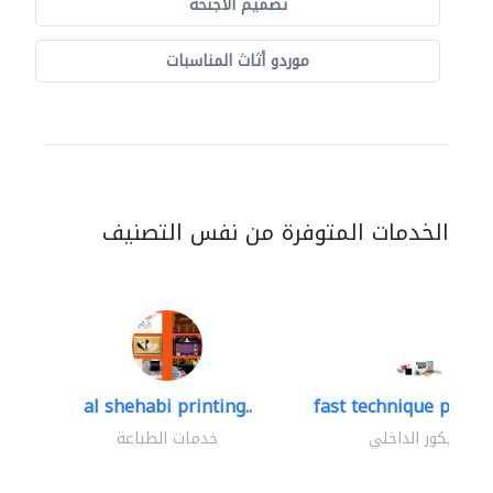
تصميم الأجنحة
موردو أثاث المناسبات
الخدمات المتوفرة من نفس التصنيف
al shehabi printing..
fast technique pre-str
الديكور الداخلي
خدمات الطباعة