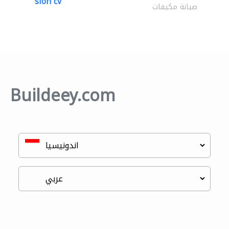
sion cv
صيانة مكيفات
Buildeey.com