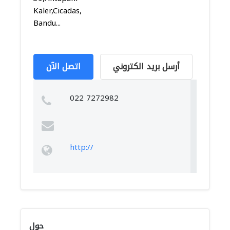
Kaler,Cicadas,
Bandu...
أرسل بريد الكتروني
اتصل الآن
022 7272982
http://
حول