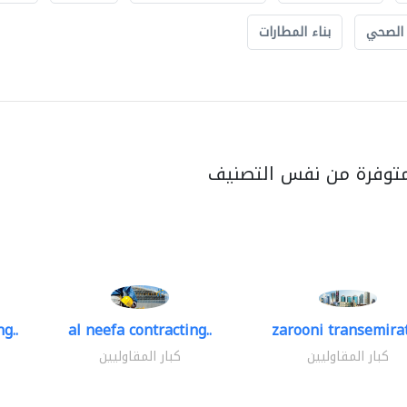
 الصحي
بناء المطارات
متوفرة من نفس التصنيف
g..
al neefa contracting..
zarooni transemira
كبار المقاوليين
كبار المقاوليين