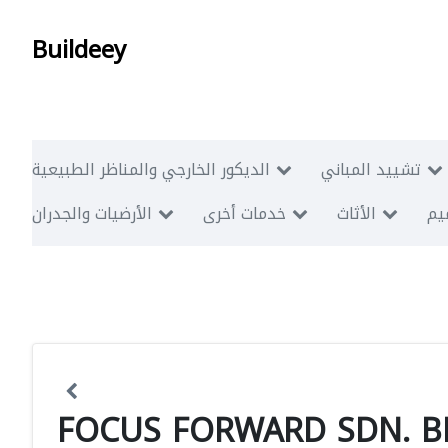
Buildeey
تشييد المباني
الديكور الخارجي والمناظر الطبيعية
ميم
الأثاث
خدمات أخرى
الأرضيات والجدران
FOCUS FORWARD SDN. B