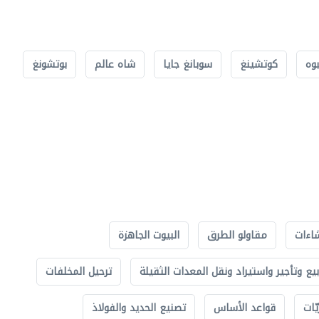
بوه
كوتشينغ
سوبانغ جايا
شاه عالم
بوتشونغ
اءات
مقاولو الطرق
البيوت الجاهزة
بيع وتأجير واستيراد ونقل المعدات الثقيلة
ترحيل المخلفات
ّات
قواعد الأساس
تصنيع الحديد والفولاذ