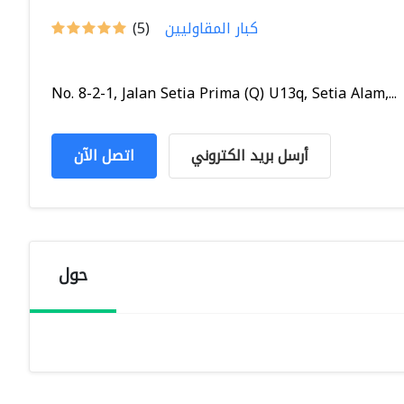
كبار المقاوليين
(5)
No. 8-2-1, Jalan Setia Prima (Q) U13q, Setia Alam,...
أرسل بريد الكتروني
اتصل الآن
حول