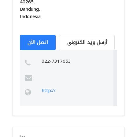
40265,
Bandung,
Indonesia
أرسل بريد الكتروني
اتصل الآن
022-7317653
http://