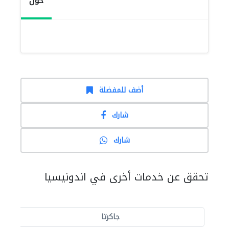
حول
أضف للمفضلة
شارك
شارك
تحقق عن خدمات أخرى في اندونيسيا
جاكرتا