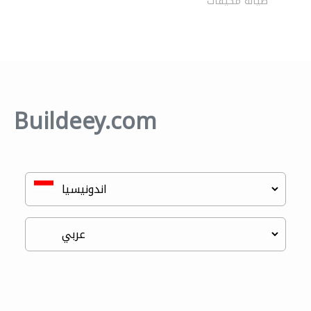
صيانة مكيفات
Buildeey.com