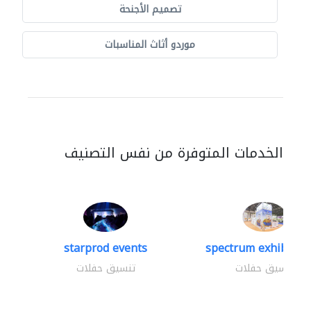
تصميم الأجنحة
موردو أثاث المناسبات
الخدمات المتوفرة من نفس التصنيف
starprod events
spectrum exhibtion 
تنسيق حفلات
تنسيق حفلات