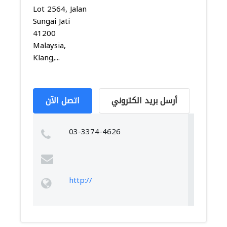
Lot 2564, Jalan
Sungai Jati
41200
Malaysia,
Klang,...
أرسل بريد الكتروني
اتصل الآن
03-3374-4626
http://