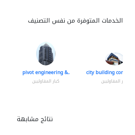
الخدمات المتوفرة من نفس التصنيف
pivot engineering &..
city building contracti
كبار المقاوليين
كبار المقاوليين
نتائج مشابهة