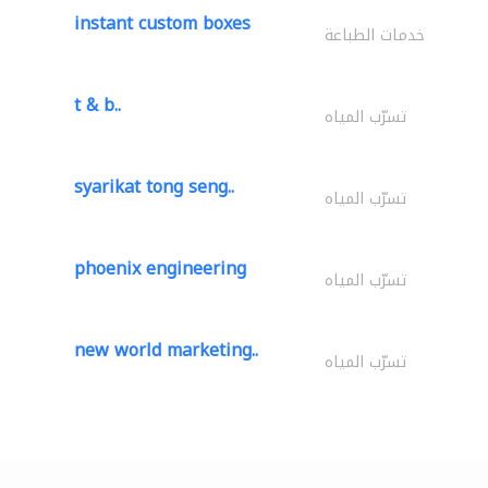
instant custom boxes
خدمات الطباعة
t & b..
تسرّب المياه
syarikat tong seng..
تسرّب المياه
phoenix engineering
تسرّب المياه
new world marketing..
تسرّب المياه