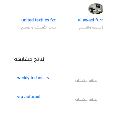
united textiles fzc
al awael furniture.
وريد الأقمشة والنسيج
توريد الأقمشة والنسيج
نتائج مشابهة
weddy technic cv
صيانة مكيفات
vip autocool
صيانة مكيفات