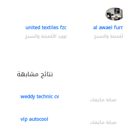
united textiles fzc
al awael furniture.
وريد الأقمشة والنسيج
توريد الأقمشة والنسيج
نتائج مشابهة
weddy technic cv
صيانة مكيفات
vip autocool
صيانة مكيفات