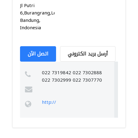
Jl Putri
6,Burangrang,Lengkong,
Bandung,
Indonesia
أرسل بريد الكتروني
اتصل الآن
022 7319842 022 7302888
022 7302999 022 7307770
http://