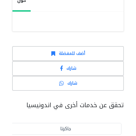
حول
أضف للمفضلة
شارك
شارك
تحقق عن خدمات أخرى في اندونيسيا
جاكرتا