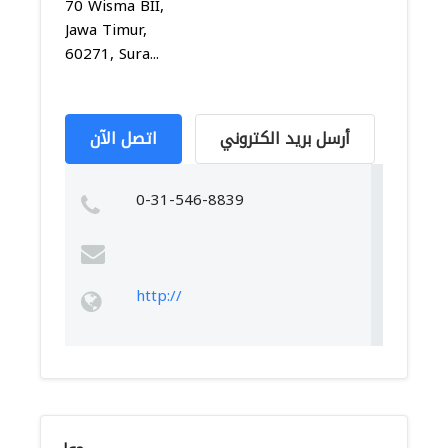
70 Wisma BII,
Jawa Timur,
60271, Sura...
أرسل بريد الكتروني
اتصل الآن
0-31-546-8839
http://