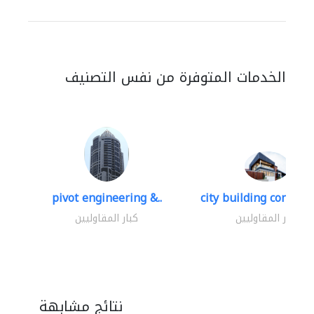
الخدمات المتوفرة من نفس التصنيف
pivot engineering &..
city building contracti
كبار المقاوليين
كبار المقاوليين
نتائج مشابهة