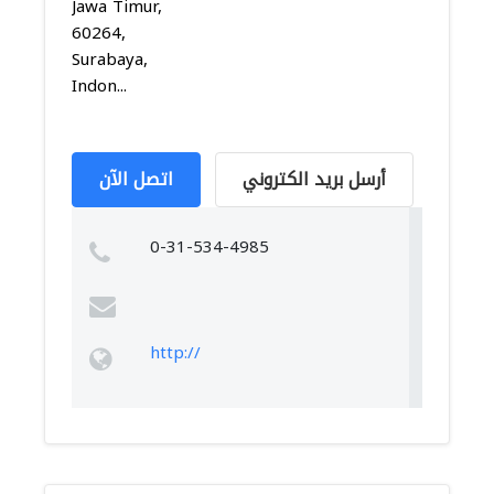
Jawa Timur,
60264,
Surabaya,
Indon...
أرسل بريد الكتروني
اتصل الآن
0-31-534-4985
http://