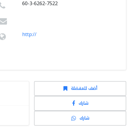
60-3-6262-7522
http://
أضف للمفضلة
شارك
شارك