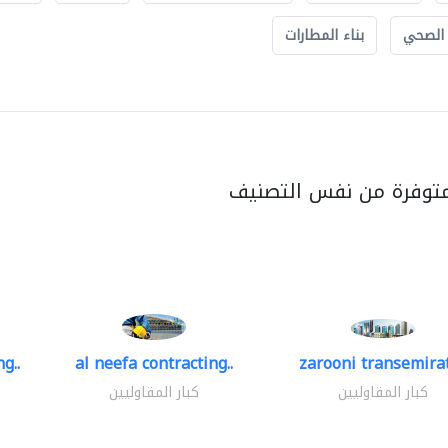
 الصحي
بناء المطارات
متوفرة من نفس التصنيف
g..
al neefa contracting..
zarooni transemira
كبار المقاوليين
كبار المقاوليين