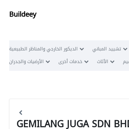
Buildeey
تشييد المباني
الديكور الخارجي والمناظر الطبيعية
ميم
الأثاث
خدمات أخرى
الأرضيات والجدران
GEMILANG JUGA SDN BH