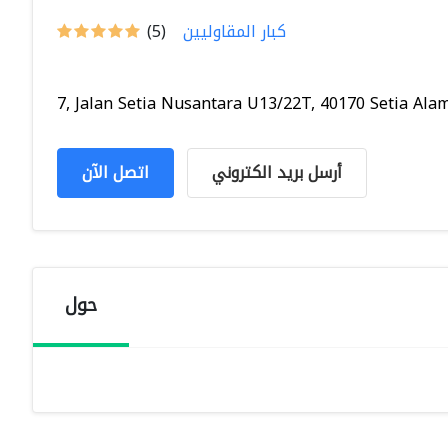
كبار المقاوليين
(5)
7, Jalan Setia Nusantara U13/22T, 40170 Setia Alam.
أرسل بريد الكتروني
اتصل الآن
حول