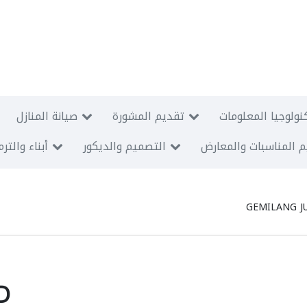
نولوجيا المعلومات
تقديم المشورة
صيانة المنازل
 المناسبات والمعارض
التصميم والديكور
أبناء والتر
GEMILANG J
D