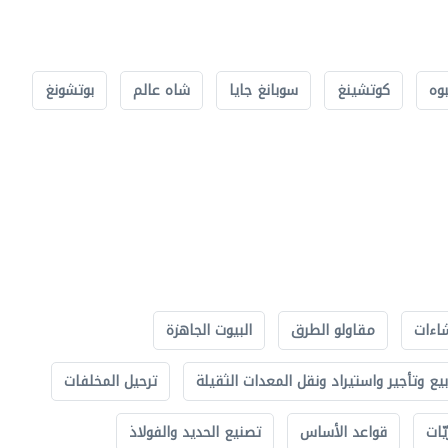
بوه
كوتشينغ
سوبانغ جايا
شاه عالم
بوتشونغ
اءات
مقاولو الطرق
البيوت الجاهزة
بيع وتأجير واستيراد ونقل المعدات الثقيلة
ترحيل المخلفات
ّات
قواعد الأساس
تصنيع الحديد والفولاذ