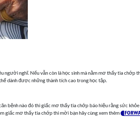
u người nghĩ. Nếu vẫn còn là học sinh mà nằm mơ thấy tia chớp th
thể dành được những thành tích cao trong học tập.
n bệnh nào đó thì giấc mơ thấy tia chớp báo hiệu rằng sức khỏe
hêm giấc mơ thấy tia chớp thì mời bạn hãy cùng xem thêm