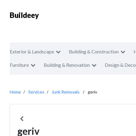
Buildeey
Exterior & Landscape
Building & Construction
Furniture
Building & Renovation
Design & Deco
Home
Services
Junk Removals
geriv
geriv