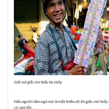
Giải mã giấc mơ thấy tia chớp
Nếu người nằm ngủ mơ là một thiếu nữ thì giấc mơ thấy s
có, quý tộc.