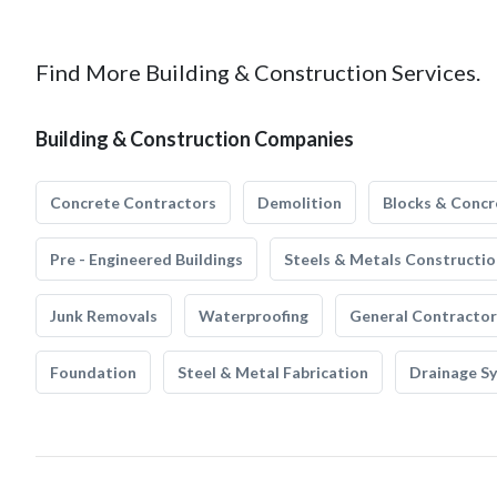
Find More Building & Construction Services.
Building & Construction Companies
Concrete Contractors
Demolition
Blocks & Concr
Pre - Engineered Buildings
Steels & Metals Constructio
Junk Removals
Waterproofing
General Contractor
Foundation
Steel & Metal Fabrication
Drainage S