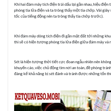
Khi hai đám mây tích điện trái dấu lại gần nhau, hiệu điện
phóng tia lửa điện và ta trông thấy một tia chớp. Vài giây
tốc của tiếng động nên ta trông thấy tia chớp trước).
Khi đám mây dông tích điện đi gần mặt đất tới những khu
thì sẽ có hiện tượng phóng tia lửa điện giữa đám mây và 
Sét là hiện tượng thời tiết cực đoan ngẫu nhiên nên không 
khuyến cáo, việc chủ động tìm nơi an toàn, đề phòng trán
đáng kể khả năng bị sét đánh và tránh được những tổn t