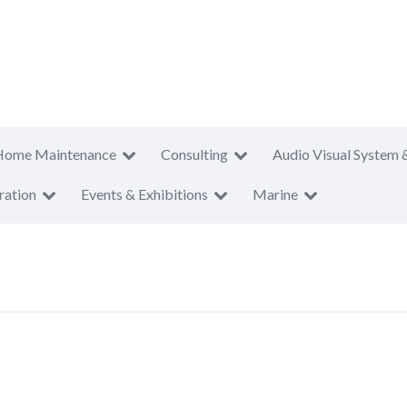
Home Maintenance
Consulting
Audio Visual System 
ration
Events & Exhibitions
Marine