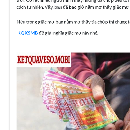
cách tự nhiên. Vậy, bạn đã bao giờ nằm mơ thấy giấc mơ
Nếu trong giấc mơ bạn nằm mơ thấy tia chớp thì chúng t
KQXSMB
để giải nghĩa giấc mơ này nhé.