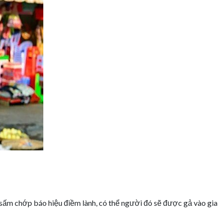
ấm chớp báo hiệu điềm lành, có thể người đó sẽ được gả vào gia 