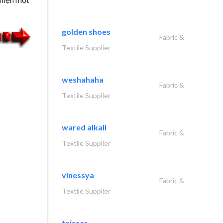
golden shoes
Fabric &
Textile Supplier
weshahaha
Fabric &
Textile Supplier
wared alkall
Fabric &
Textile Supplier
vinessya
Fabric &
Textile Supplier
taisser