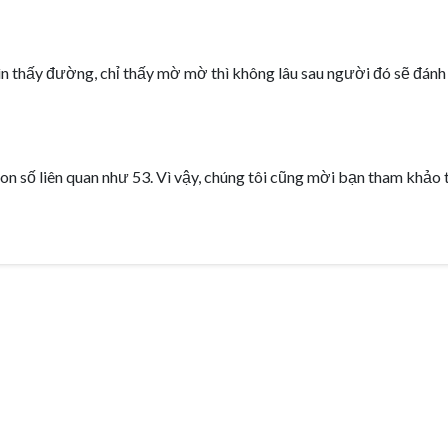
n thấy đường, chỉ thấy mờ mờ thì không lâu sau người đó sẽ đán
on số liên quan như 53. Vì vậy, chúng tôi cũng mời bạn tham khảo