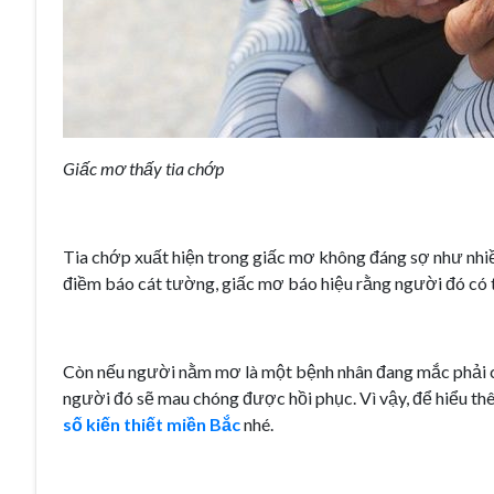
Giấc mơ thấy tia chớp
Tia chớp xuất hiện trong giấc mơ không đáng sợ như nhiề
điềm báo cát tường, giấc mơ báo hiệu rằng người đó có 
Còn nếu người nằm mơ là một bệnh nhân đang mắc phải că
người đó sẽ mau chóng được hồi phục. Vì vậy, để hiểu t
số kiến thiết miền Bắc
nhé.