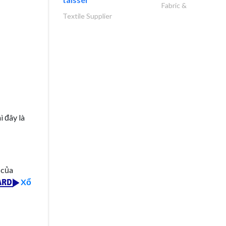
Fabric &
Textile Supplier
ì đây là
 của
Xổ