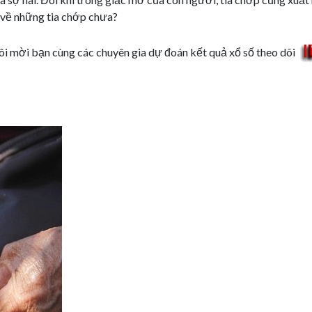
 về những tia chớp chưa?
ôi mời bạn cùng các chuyên gia dự đoán kết quả xổ số theo dõi