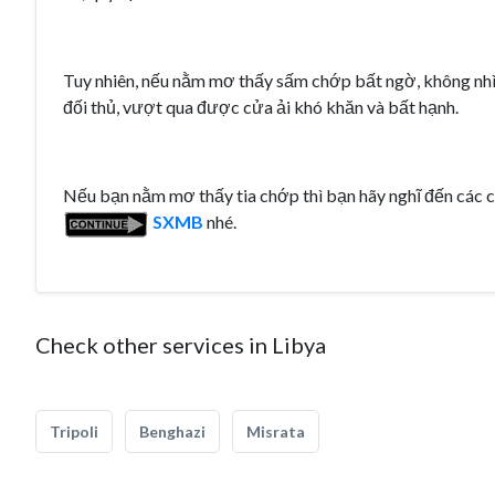
Tuy nhiên, nếu nằm mơ thấy sấm chớp bất ngờ, không nhì
đối thủ, vượt qua được cửa ải khó khăn và bất hạnh.
Nếu bạn nằm mơ thấy tia chớp thì bạn hãy nghĩ đến các c
SXMB
nhé.
Check other services in Libya
Tripoli
Benghazi
Misrata