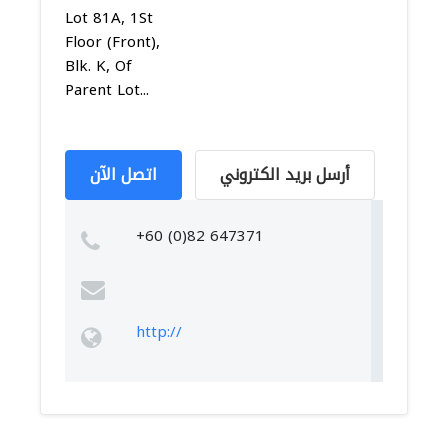
Lot 81A, 1St
Floor (Front),
Blk. K, Of
Parent Lot...
أرسل بريد الكتروني
اتصل الآن
+60 (0)82 647371
http://