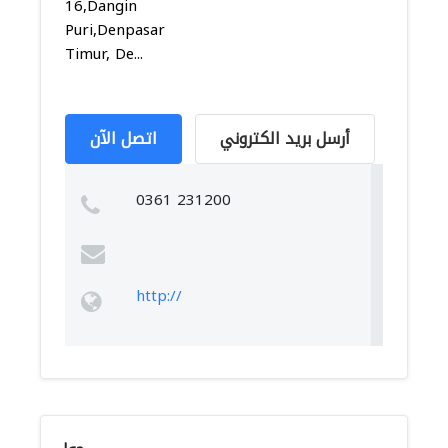
16,Dangin
Puri,Denpasar
Timur, De...
أرسل بريد الكتروني
اتصل الآن
0361 231200
http://