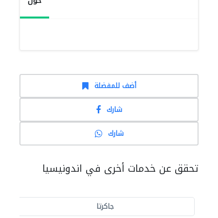
حول
أضف للمفضلة
شارك
شارك
تحقق عن خدمات أخرى في اندونيسيا
جاكرتا