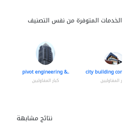
الخدمات المتوفرة من نفس التصنيف
pivot engineering &..
city building contracti
كبار المقاوليين
كبار المقاوليين
نتائج مشابهة