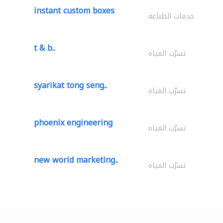
instant custom boxes
خدمات الطباعة
t & b..
تسرّب المياه
syarikat tong seng..
تسرّب المياه
phoenix engineering
تسرّب المياه
new world marketing..
تسرّب المياه