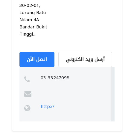
30-02-01,
Lorong Batu
Nilam 4A
Bandar Bukit
Tinggi...
أرسل بريد الكتروني
اتصل الآن
03-33247098
http://