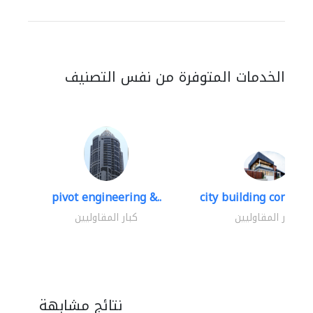
الخدمات المتوفرة من نفس التصنيف
pivot engineering &..
city building contracti
كبار المقاوليين
كبار المقاوليين
نتائج مشابهة