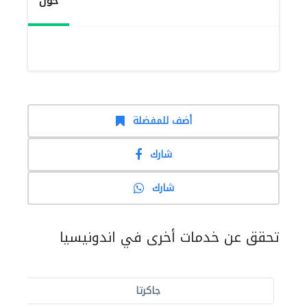
حول
أضف للمفضلة
شارك
شارك
تحقق عن خدمات أخرى في اندونيسيا
جاكرتا