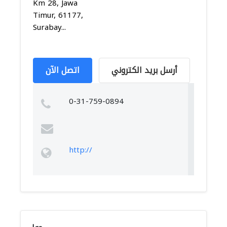
Km 28, Jawa
Timur, 61177,
Surabay...
أرسل بريد الكتروني
اتصل الآن
0-31-759-0894
http://