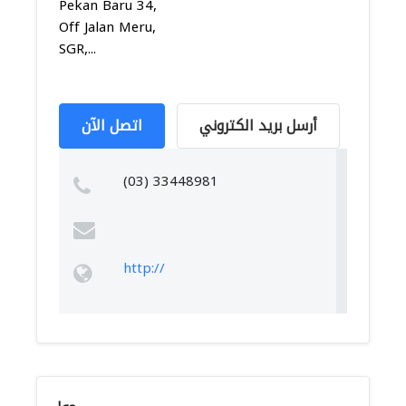
Pekan Baru 34,
Off Jalan Meru,
SGR,...
أرسل بريد الكتروني
اتصل الآن
(03) 33448981
http://