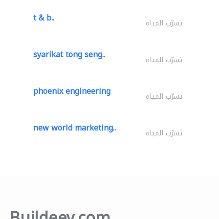
t & b..
تسرّب المياه
syarikat tong seng..
تسرّب المياه
phoenix engineering
تسرّب المياه
new world marketing..
تسرّب المياه
Buildeey.com