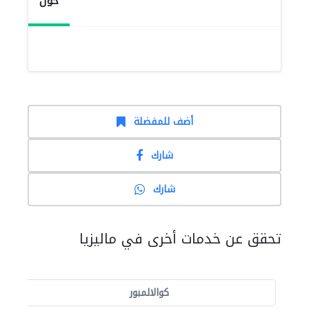
حول
أضف للمفضلة
شارك
شارك
تحقق عن خدمات أخرى في ماليزيا
كوالالمبور