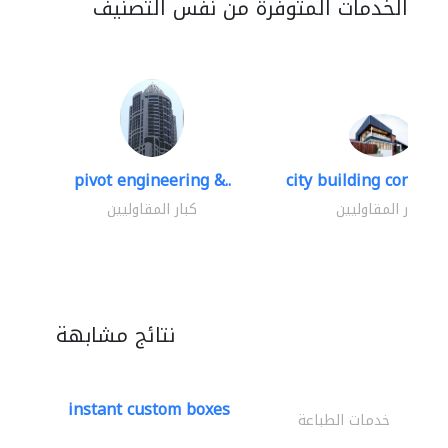
الخدمات المتوفرة من نفس التصنيف
pivot engineering &..
city building contracti
كبار المقاوليين
كبار المقاوليين
نتائج مشابهة
instant custom boxes
خدمات الطباعة