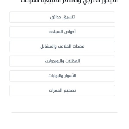
الديكور الخارجي والمناظر الطبيعية الشركات
تنسيق حدائق
أحواض السباحة
معدات الملاعب والمشاتل
المظلات والبورجولات
الأسوار والبوابات
تصميم الممرات