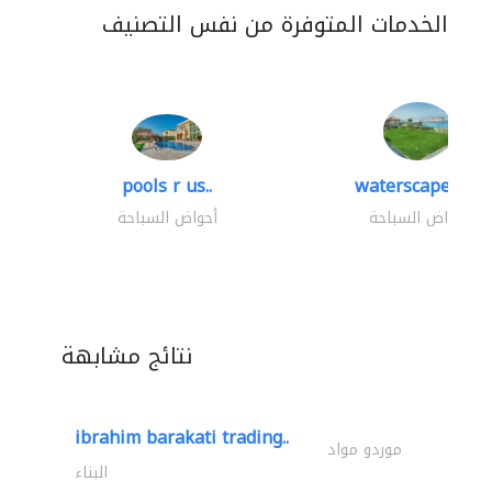
الخدمات المتوفرة من نفس التصنيف
pools r us..
waterscapes llc
أحواض السباحة
أحواض السباحة
نتائج مشابهة
ibrahim barakati trading..
موردو مواد
البناء