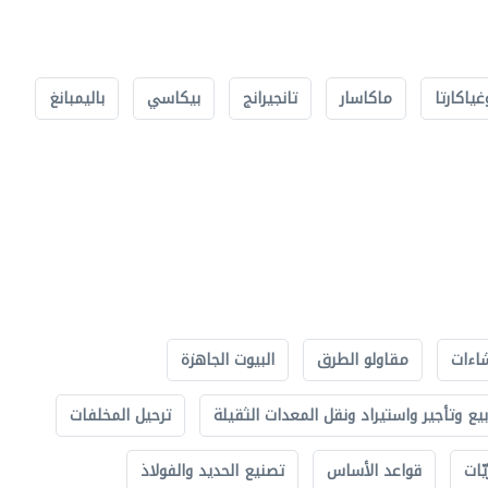
غياكارتا
ماكاسار
تانجيرانج
بيكاسي
باليمبانغ
اءات
مقاولو الطرق
البيوت الجاهزة
بيع وتأجير واستيراد ونقل المعدات الثقيلة
ترحيل المخلفات
ّات
قواعد الأساس
تصنيع الحديد والفولاذ