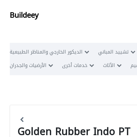
Buildeey
تشييد المباني
الديكور الخارجي والمناظر الطبيعية
ميم
الأثاث
خدمات أخرى
الأرضيات والجدران
Golden Rubber Indo PT