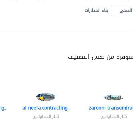
 الصحي
بناء المطارات
متوفرة من نفس التصنيف
g..
al neefa contracting..
zarooni transemira
كبار المقاوليين
كبار المقاوليين