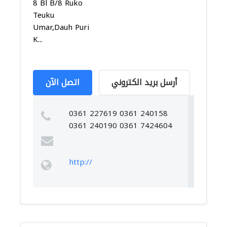
8 Bl B/8 Ruko
Teuku
Umar,Dauh Puri
K...
أرسل بريد الكتروني
اتصل الآن
0361 227619 0361 240158
0361 240190 0361 7424604
http://