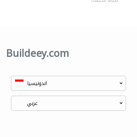
صيانة مكيفات
Buildeey.com