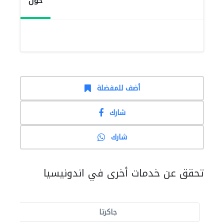
حول
أضف للمفضلة
شارك
شارك
تحقق عن خدمات أخرى في اندونيسيا
جاكرتا