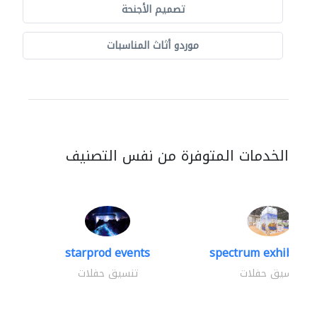
تصميم الأجنحة
موردو أثاث المناسبات
الخدمات المتوفرة من نفس التصنيف
starprod events
spectrum exhibtion 
تنسيق حفلات
تنسيق حفلات