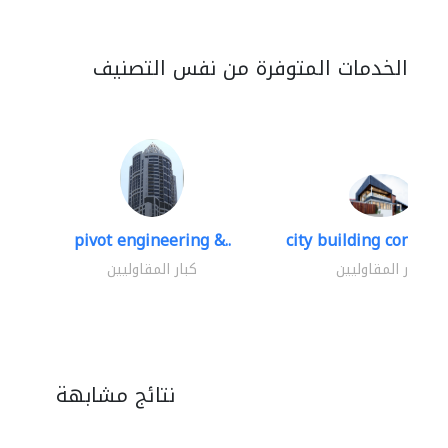
الخدمات المتوفرة من نفس التصنيف
pivot engineering &..
city building contracti
كبار المقاوليين
كبار المقاوليين
نتائج مشابهة