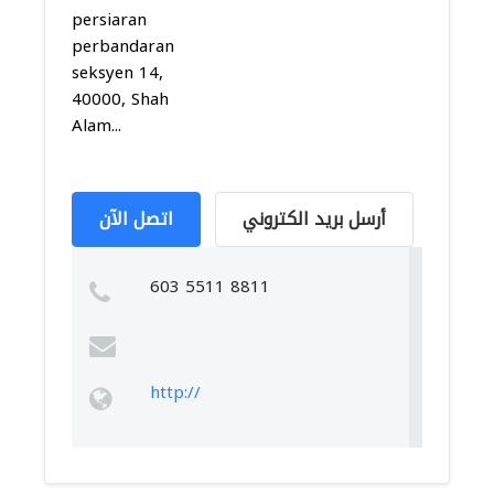
persiaran
perbandaran
seksyen 14,
40000, Shah
Alam...
أرسل بريد الكتروني
اتصل الآن
603 5511 8811
http://