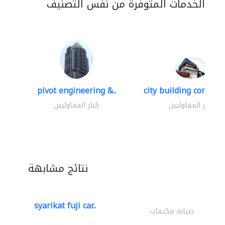
الخدمات المتوفرة من نفس التصنيف
pivot engineering &..
city building contracti
كبار المقاوليين
كبار المقاوليين
نتائج مشابهة
syarikat fuji car..
صيانة مكيفات