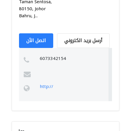
Taman Sentosa,
80150, Johor
Bahru, J...
أرسل بريد الكتروني
اتصل الآن
6073342154
http://