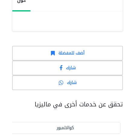
حول
أضف للمفضلة
شارك
شارك
تحقق عن خدمات أخرى في ماليزيا
كوالالمبور