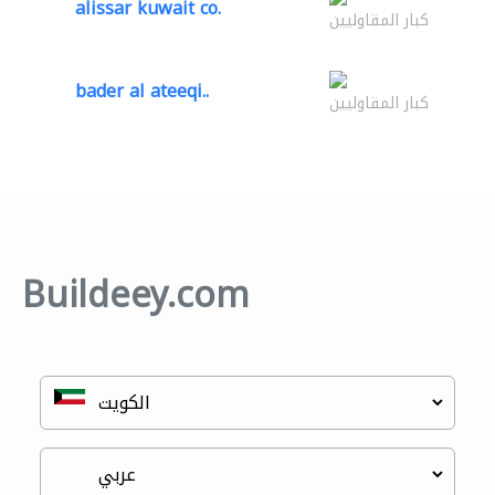
alissar kuwait co.
كبار المقاوليين
bader al ateeqi..
كبار المقاوليين
Buildeey.com