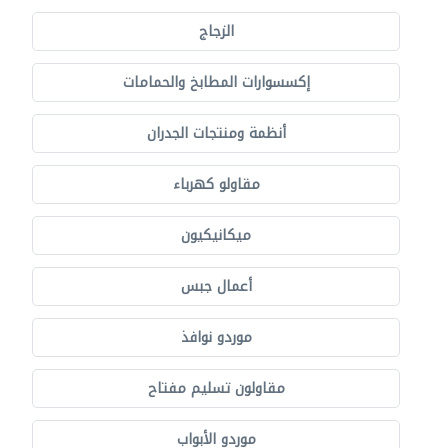
الزجاج
إكسسوارات المطابخ والحمامات
أنظمة ومنتجات الجدران
مقاولو كهرباء
ميكانيكيون
أعمال جبس
موردو نوافذ
مقاولون تسليم مفتاح
موردو الأبواب