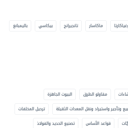
غياكارتا
ماكاسار
تانجيرانج
بيكاسي
باليمبانغ
اءات
مقاولو الطرق
البيوت الجاهزة
بيع وتأجير واستيراد ونقل المعدات الثقيلة
ترحيل المخلفات
ّات
قواعد الأساس
تصنيع الحديد والفولاذ