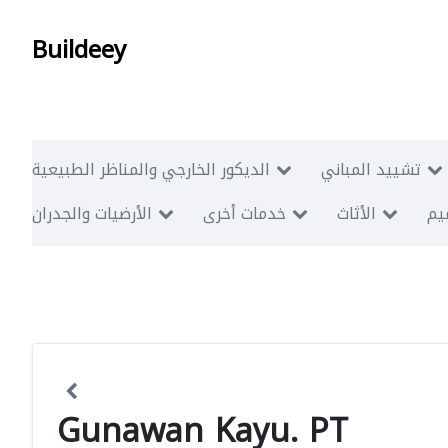
Buildeey
تشييد المباني
الديكور الخارجي والمناظر الطبيعية
ميم
الأثاث
خدمات أخرى
الأرضيات والجدران
Gunawan Kayu. PT