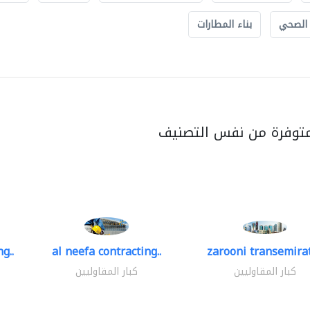
 الصحي
بناء المطارات
متوفرة من نفس التصنيف
g..
al neefa contracting..
zarooni transemira
كبار المقاوليين
كبار المقاوليين