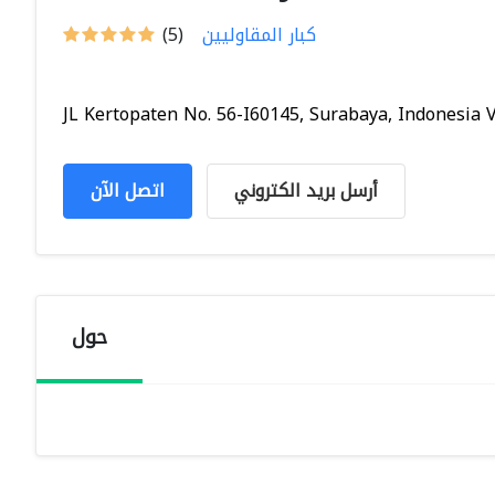
كبار المقاوليين
(5)
JL Kertopaten No. 56-I60145, Surabaya, Indonesia V.
أرسل بريد الكتروني
اتصل الآن
حول