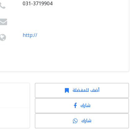
031-3719904
http://
أضف للمفضلة
شارك
شارك