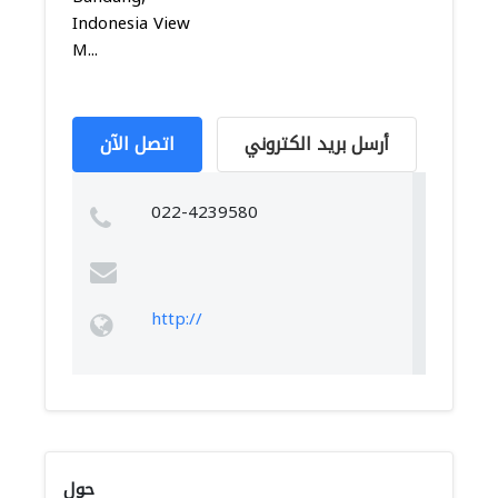
Indonesia View
M...
أرسل بريد الكتروني
اتصل الآن
022-4239580
http://
حول