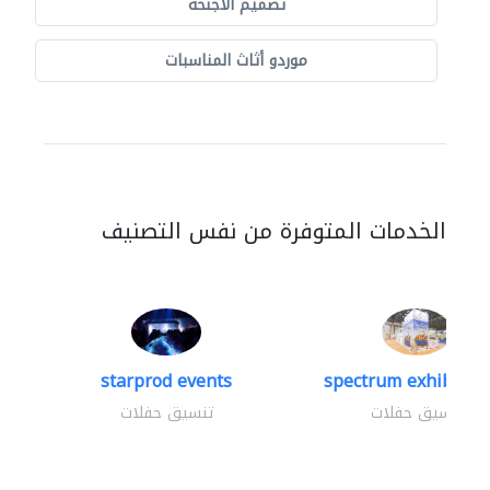
تصميم الأجنحة
موردو أثاث المناسبات
الخدمات المتوفرة من نفس التصنيف
starprod events
spectrum exhibtion 
تنسيق حفلات
تنسيق حفلات