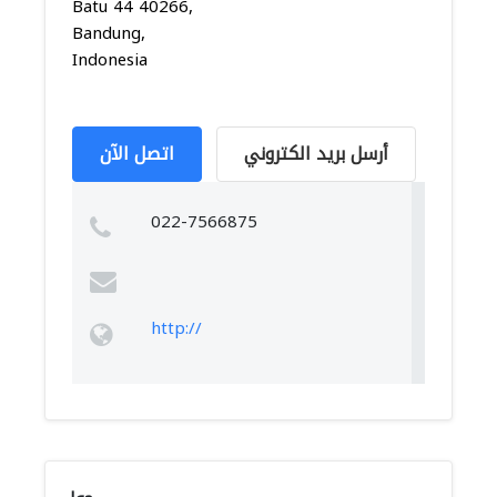
Batu 44 40266,
Bandung,
Indonesia
أرسل بريد الكتروني
اتصل الآن
022-7566875
http://