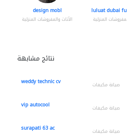
design mobl
luluat dubai furnitur
ثاث والمفروشات المنزلية
الأثاث والمفروشات المنزلية
نتائج مشابهة
weddy technic cv
صيانة مكيفات
vip autocool
صيانة مكيفات
surapati 63 ac
صيانة مكيفات