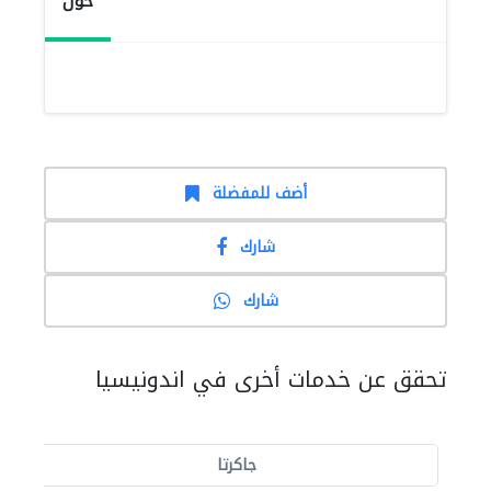
حول
أضف للمفضلة
شارك
شارك
تحقق عن خدمات أخرى في اندونيسيا
جاكرتا