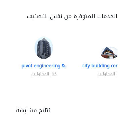
الخدمات المتوفرة من نفس التصنيف
pivot engineering &..
city building contracti
كبار المقاوليين
كبار المقاوليين
نتائج مشابهة