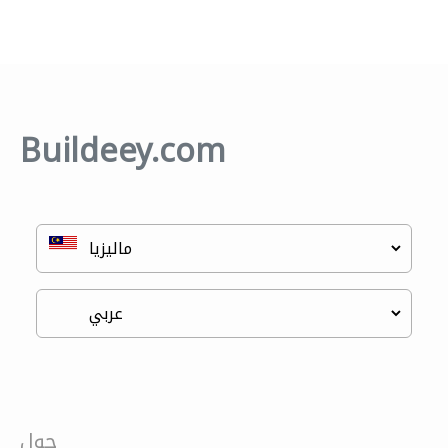
Buildeey.com
حول