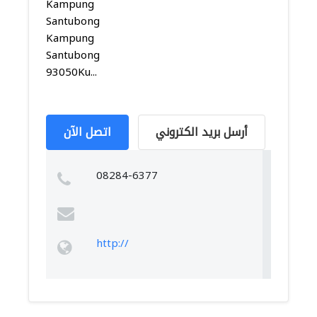
Kampung
Santubong
Kampung
Santubong
93050Ku...
أرسل بريد الكتروني
اتصل الآن
08284-6377
http://