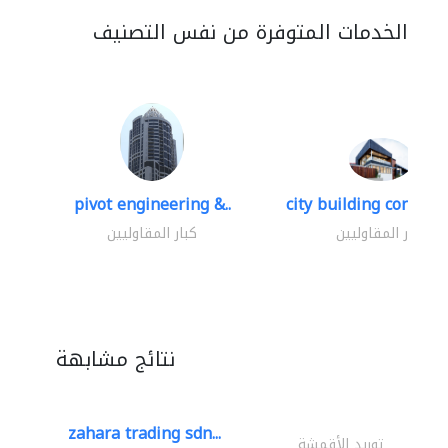
الخدمات المتوفرة من نفس التصنيف
pivot engineering &..
city building contracti
كبار المقاوليين
كبار المقاوليين
نتائج مشابهة
zahara trading sdn...
توريد الأقمشة