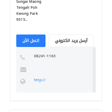
Sungai Maong
Tengah Poh
Kwong Park
9315...
أرسل بريد الكتروني
اتصل الآن
08241-1163
http://