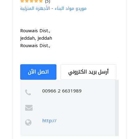
(5)
موردو مواد البناء
-
الأجهزة المنزلية
Rouwais Dist.,
Jeddah, Jeddah
Rouwais Dist.,
أرسل بريد الكتروني
اتصل الآن
00966 2 6631989
http://