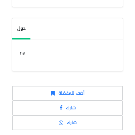
حول
na
أضف للمفضلة
شارك
شارك