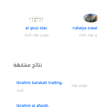
al qouz star..
rubaiya zueaid bldg
موردو مواد البناء
موردو مواد البناء
نتائج مشابهة
ibrahim barakati trading..
موردو مواد
البناء
ibrahim al afandi..