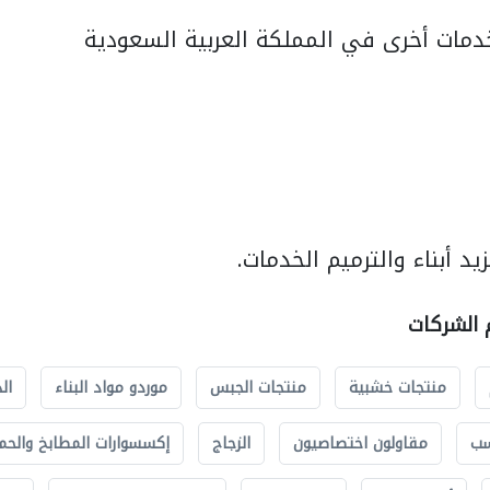
مات أخرى في المملكة العربية السعودية
د أبناء والترميم الخدمات.
م الشركات
منتجات خشبية
منتجات الجبس
موردو مواد البناء
ال
سب
مقاولون اختصاصيون
الزجاج
إكسسوارات المطابخ والحم