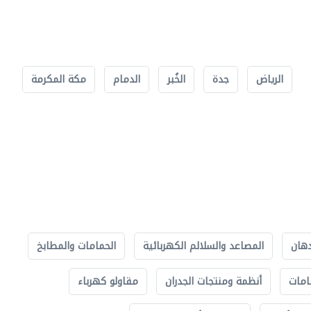
الرياض
جدة
الخُبر
الدمام
مكة المكرمة
دهان
المصاعد والسلالم الكهربائية
الحمامات والمطابخ
امات
أنظمة ومنتجات الجدران
مقاولو كهرباء