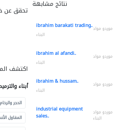
نتائج مشابهة
تحقق عن خد
ibrahim barakati trading..
موردو مواد
البناء
ibrahim al afandi..
موردو مواد
البناء
اكتشف المزي
ibrahim & hussam..
موردو مواد
أبناء والترمي
البناء
الحجر والرخام
industrial equipment
موردو مواد
sales..
المقاول الأن
البناء