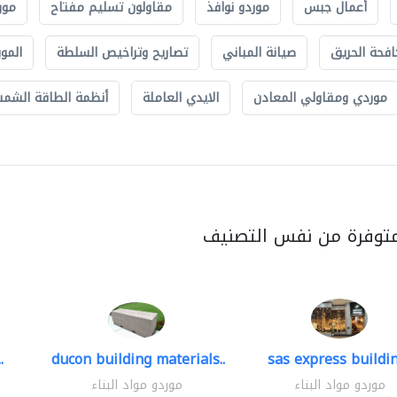
أعمال جبس
موردو نوافذ
مقاولون تسليم مفتاح
مور
افحة الحريق
صيانة المباني
تصاريح وتراخيص السلطة
الموب
موردي ومقاولي المعادن
الايدي العاملة
أنظمة الطاقة الشمسي
متوفرة من نفس التصنيف
.
ducon building materials..
sas express buildin
موردو مواد البناء
موردو مواد البناء