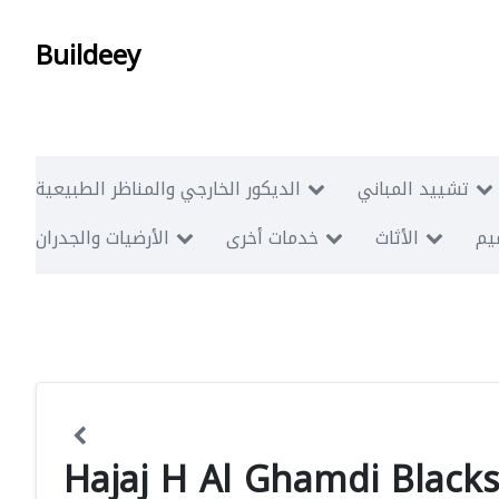
Buildeey
تشييد المباني
الديكور الخارجي والمناظر الطبيعية
ميم
الأثاث
خدمات أخرى
الأرضيات والجدران
Hajaj H Al Ghamdi Blac