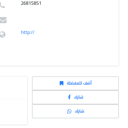
26815851
http://
أضف للمفضلة
شارك
شارك