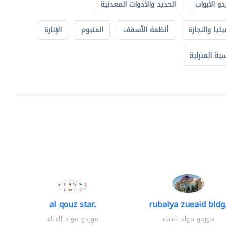
دو الأبواب
الحديد والأدوات المعدنية
يليا والنجارة
أنظمة الأسقف
المنيوم
الإنارة
ة المنزلية
al qouz star..
rubaiya zueaid bldg.
موردو مواد البناء
موردو مواد البناء