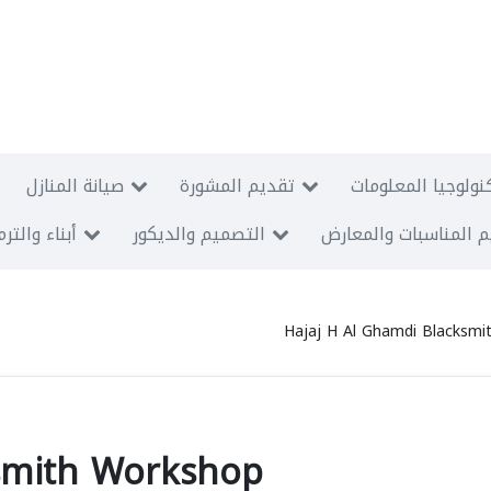
نولوجيا المعلومات
تقديم المشورة
صيانة المنازل
 المناسبات والمعارض
التصميم والديكور
أبناء والتر
Hajaj H Al Ghamdi Blacksm
ksmith Workshop