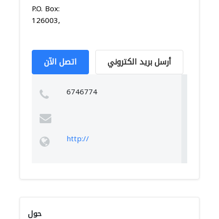
P.O. Box:
126003,
أرسل بريد الكتروني
اتصل الآن
6746774
http://
حول