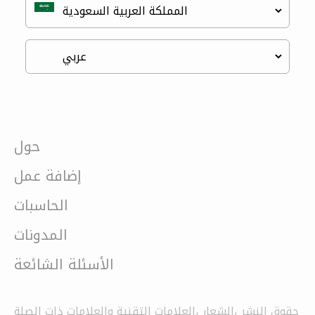
حول
إضافة عمل
الحاسبات
المدونات
الأسئلة الشائعة
حقوق النشر ،الشعار ،العلامات التقنية والعلامات ذات الصلة