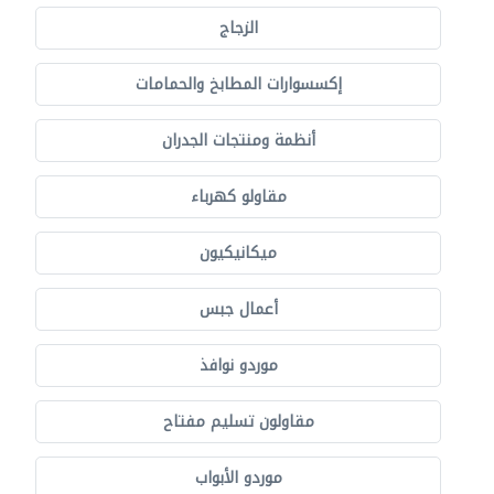
الزجاج
إكسسوارات المطابخ والحمامات
أنظمة ومنتجات الجدران
مقاولو كهرباء
ميكانيكيون
أعمال جبس
موردو نوافذ
مقاولون تسليم مفتاح
موردو الأبواب