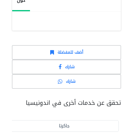
حول
أضف للمفضلة
شارك
شارك
تحقق عن خدمات أخرى في اندونيسيا
جاكرتا