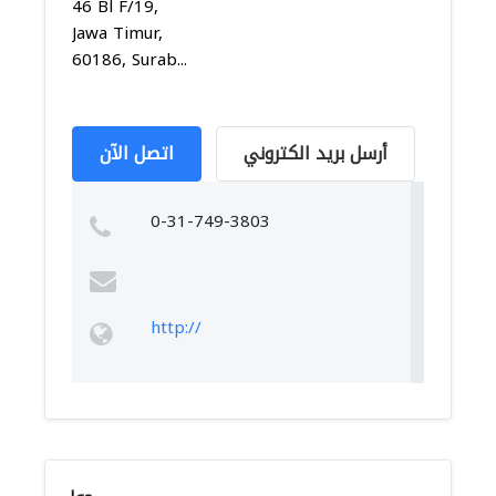
46 Bl F/19,
Jawa Timur,
60186, Surab...
أرسل بريد الكتروني
اتصل الآن
0-31-749-3803
http://