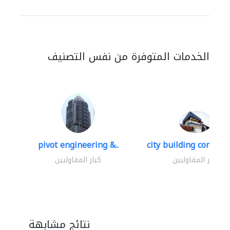
الخدمات المتوفرة من نفس التصنيف
pivot engineering &..
city building contracti
كبار المقاوليين
كبار المقاوليين
نتائج مشابهة