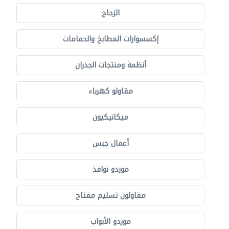
الزجاج
إكسسوارات المطابخ والحمامات
أنظمة ومنتجات الجدران
مقاولو كهرباء
ميكانيكيون
أعمال جبس
موردو نوافذ
مقاولون تسليم مفتاح
موردو الأبواب