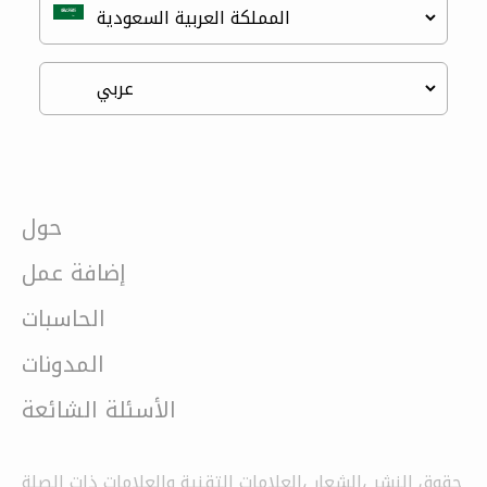
حول
إضافة عمل
الحاسبات
المدونات
الأسئلة الشائعة
حقوق النشر ،الشعار ،العلامات التقنية والعلامات ذات الصلة