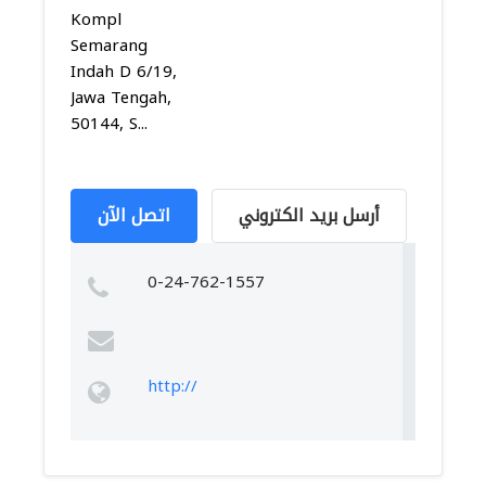
Kompl
Semarang
Indah D 6/19,
Jawa Tengah,
50144, S...
أرسل بريد الكتروني
اتصل الآن
0-24-762-1557
http://