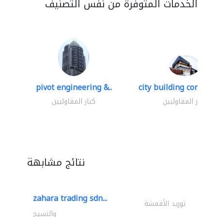
الخدمات المتوفرة من نفس التصنيف
pivot engineering &..
city building contracti
كبار المقاوليين
كبار المقاوليين
نتائج مشابهة
zahara trading sdn...
توريد الأقمشة
والنسيج