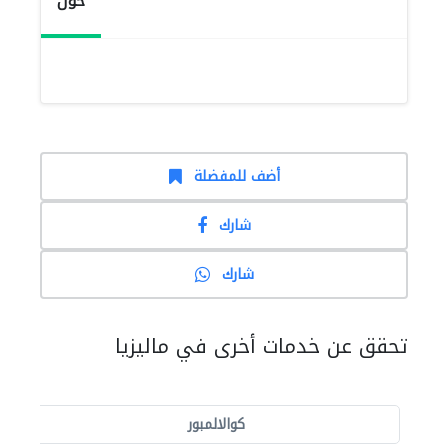
حول
أضف للمفضلة
شارك
شارك
تحقق عن خدمات أخرى في ماليزيا
كوالالمبور