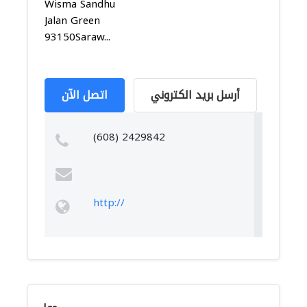
Wisma Sandhu
Jalan Green
93150Saraw...
أرسل بريد الكتروني
اتصل الآن
(608) 2429842
http://