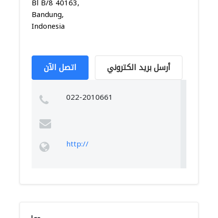
Bl B/8 40163,
Bandung,
Indonesia
أرسل بريد الكتروني
اتصل الآن
022-2010661
http://