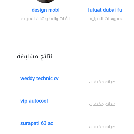
design mobl
luluat dubai furnitur
ثاث والمفروشات المنزلية
الأثاث والمفروشات المنزلية
نتائج مشابهة
weddy technic cv
صيانة مكيفات
vip autocool
صيانة مكيفات
surapati 63 ac
صيانة مكيفات