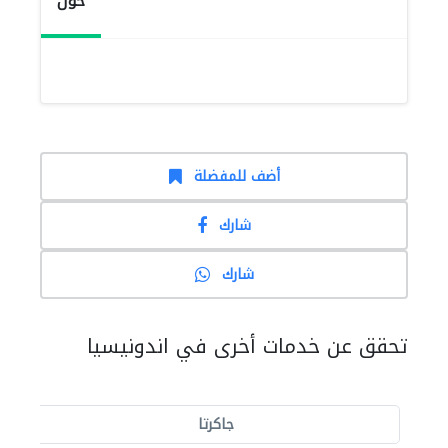
حول
أضف للمفضلة
شارك
شارك
تحقق عن خدمات أخرى في اندونيسيا
جاكرتا