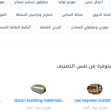
أعمال جبس
موردو نوافذ
مقاولون تسليم مفتاح
مور
افحة الحريق
صيانة المباني
تصاريح وتراخيص السلطة
الموب
موردي ومقاولي المعادن
الايدي العاملة
أنظمة الطاقة الشمسي
متوفرة من نفس التصنيف
.
ducon building materials..
sas express buildin
موردو مواد البناء
موردو مواد البناء