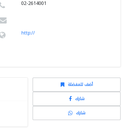
02-2614001
http://
أضف للمفضلة
شارك
شارك