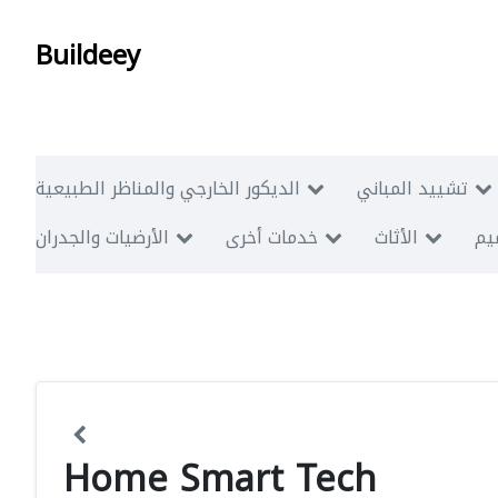
Buildeey
تشييد المباني
الديكور الخارجي والمناظر الطبيعية
ميم
الأثاث
خدمات أخرى
الأرضيات والجدران
Home Smart Tech