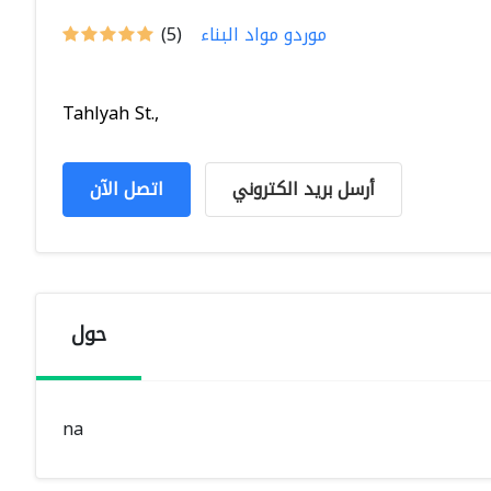
موردو مواد البناء
(5)
Tahlyah St.,
أرسل بريد الكتروني
اتصل الآن
حول
na