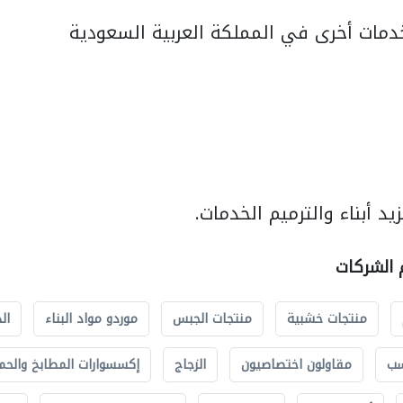
مات أخرى في المملكة العربية السعودية
د أبناء والترميم الخدمات.
م الشركات
منتجات خشبية
منتجات الجبس
موردو مواد البناء
ال
سب
مقاولون اختصاصيون
الزجاج
إكسسوارات المطابخ والحم