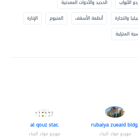
دو الأبواب
الحديد والأدوات المعدنية
يليا والنجارة
أنظمة الأسقف
المنيوم
الإنارة
ة المنزلية
al qouz star..
rubaiya zueaid bldg.
موردو مواد البناء
موردو مواد البناء