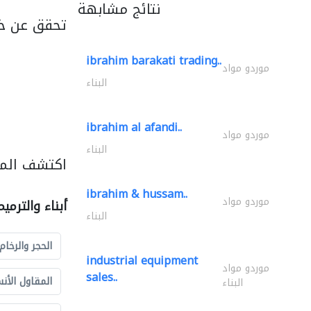
نتائج مشابهة
تحقق عن خد
ibrahim barakati trading..
موردو مواد
البناء
ibrahim al afandi..
موردو مواد
البناء
اكتشف المزي
ibrahim & hussam..
موردو مواد
أبناء والترمي
البناء
الحجر والرخام
industrial equipment
موردو مواد
sales..
المقاول الأن
البناء