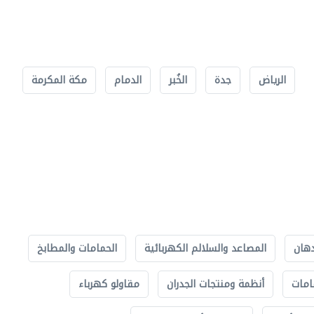
الرياض
جدة
الخُبر
الدمام
مكة المكرمة
دهان
المصاعد والسلالم الكهربائية
الحمامات والمطابخ
امات
أنظمة ومنتجات الجدران
مقاولو كهرباء