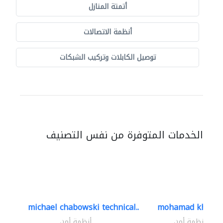
أتمتة المنازل
أنظمة الاتصالات
توصيل الكابلات وتركيب الشبكات
الخدمات المتوفرة من نفس التصنيف
michael chabowski technical..
mohamad khayat
أنظمة أمن
أنظمة أمن