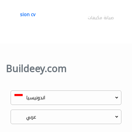
sion cv
صيانة مكيفات
Buildeey.com