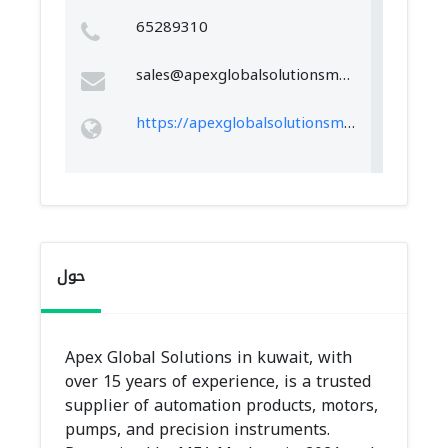
65289310
sales@apexglobalsolutionsme.com
https://apexglobalsolutionsme.com/kuwait/
حول
Apex Global Solutions in kuwait, with
over 15 years of experience, is a trusted
supplier of automation products, motors,
pumps, and precision instruments.