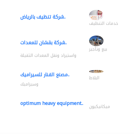
شركة تنظيف بالرياض..
خدمات التنظيف
شركة بقشان للمعدات..
بيع وتأجير
واستيراد ونقل المعدات الثقيلة
مصنع الفنار للسيراميك..
البلاط
وسيراميك
optimum heavy equipment..
ميكانيكيون