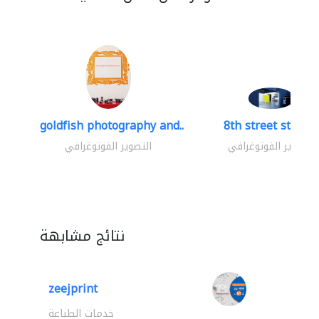
goldfish photography and..
8th street studio
التصوير الفوتوغرافي
التصوير الفوتوغرافي
نتائج مشابهة
zeejprint
خدمات الطباعة