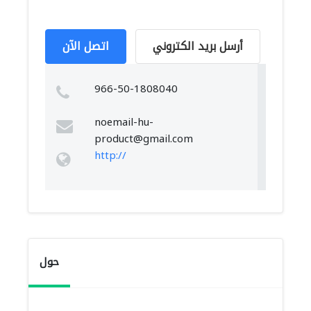
أرسل بريد الكتروني
اتصل الآن
966-50-1808040
noemail-hu-
product@gmail.com
http://
حول