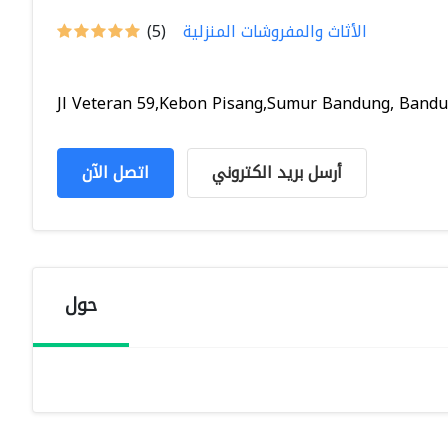
الأثاث والمفروشات المنزلية
(5)
Jl Veteran 59,Kebon Pisang,Sumur Bandung, Bandun
أرسل بريد الكتروني
اتصل الآن
حول