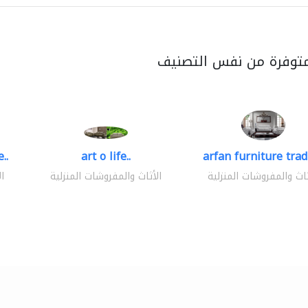
متوفرة من نفس التصنيف
..
art o life..
arfan furniture tra
ثاث والمفروشات المنزلية
الأثاث والمفروشات المنزلية
ا