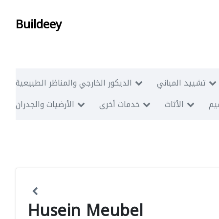
Buildeey
تشييد المباني
الديكور الخارجي والمناظر الطبيعية
ميم
الأثاث
خدمات أخرى
الأرضيات والجدران
Husein Meubel