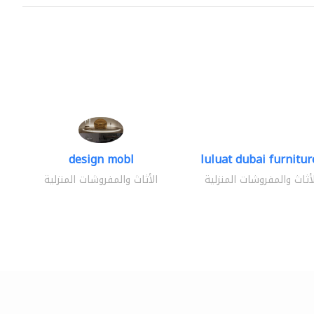
design mobl
luluat dubai furniture
لأثاث والمفروشات المنزلية
الأثاث والمفروشات المنزلية