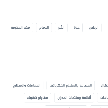
الرياض
جدة
الخُبر
الدمام
مكة المكرمة
دهان
المصاعد والسلالم الكهربائية
الحمامات والمطابخ
امات
أنظمة ومنتجات الجدران
مقاولو كهرباء