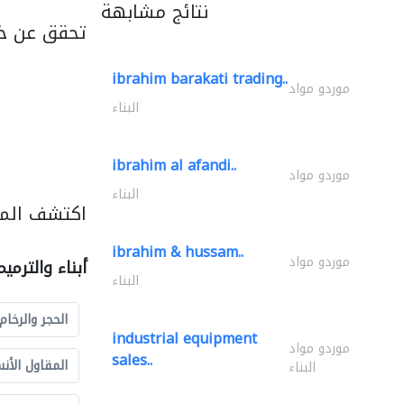
نتائج مشابهة
تحقق عن خد
ibrahim barakati trading..
موردو مواد
البناء
ibrahim al afandi..
موردو مواد
البناء
اكتشف المزي
ibrahim & hussam..
موردو مواد
أبناء والترمي
البناء
الحجر والرخام
industrial equipment
موردو مواد
sales..
المقاول الأن
البناء