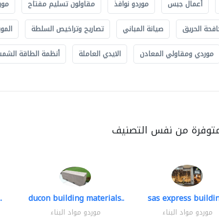
أعمال جبس
موردو نوافذ
مقاولون تسليم مفتاح
مور
افحة الحريق
صيانة المباني
تصاريح وتراخيص السلطة
الموب
موردي ومقاولي المعادن
الايدي العاملة
أنظمة الطاقة الشمسي
متوفرة من نفس التصنيف
.
ducon building materials..
sas express buildin
موردو مواد البناء
موردو مواد البناء