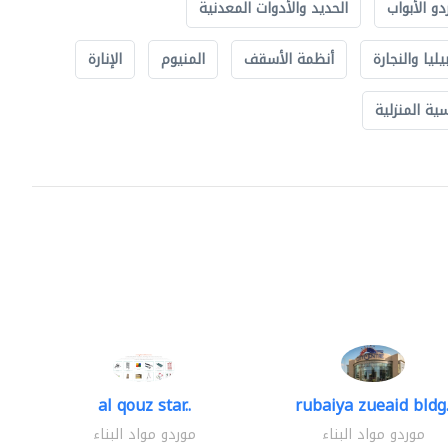
دو الأبواب
الحديد والأدوات المعدنية
يليا والنجارة
أنظمة الأسقف
المنيوم
الإنارة
ة المنزلية
al qouz star..
rubaiya zueaid bldg.
موردو مواد البناء
موردو مواد البناء