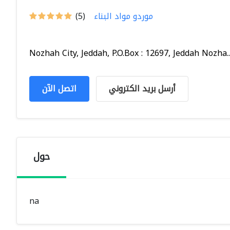
موردو مواد البناء
(5)
Nozhah City, Jeddah, P.O.Box : 12697, Jeddah Nozha..
أرسل بريد الكتروني
اتصل الآن
حول
na