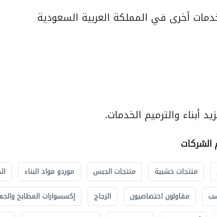
مات أخرى في المملكة العربية السعودية
د أبناء والترميم الخدمات.
م الشركات
منتجات خشبية
منتجات الجبس
موردو مواد البناء
ال
سب
مقاولون اختصاصيون
الزجاج
إكسسوارات المطابخ والحم