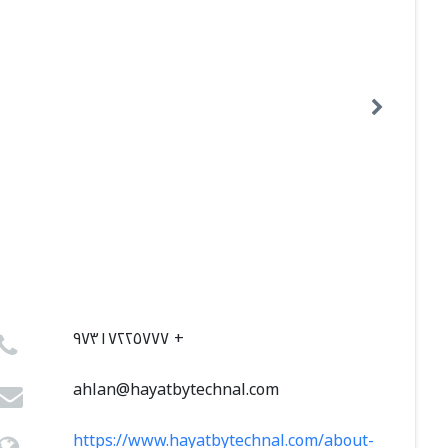
٩٧٣١٧٢٢٥٧٧٧ +
ahlan@hayatbytechnal.com
https://www.hayatbytechnal.com/about-