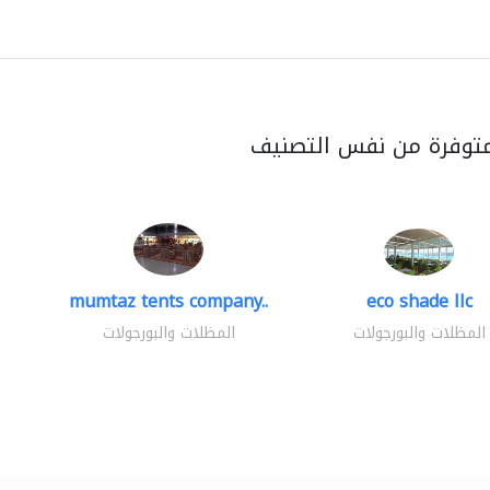
متوفرة من نفس التصنيف
mumtaz tents company..
eco shade llc
المظلات والبورجولات
المظلات والبورجولات