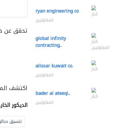
ryan engineering co
كبار
المقاوليين
تحقق عن خ
global infinity
كبار
contracting..
المقاوليين
alissar kuwait co.
كبار
المقاوليين
اكتشف المزي
bader al ateeqi..
كبار
المقاوليين
الديكور الخا
تنسيق حدائ