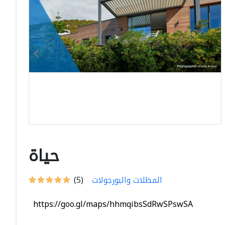
حياة
المظلات والبورجولات
(5)
https://goo.gl/maps/hhmqibsSdRwSPswSA