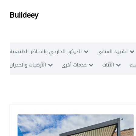
Buildeey
تشييد المباني
الديكور الخارجي والمناظر الطبيعية
ميم
الأثاث
خدمات أخرى
الأرضيات والجدران