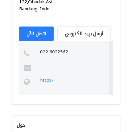
122,Cibadak,Astanaanyar,
Bandung, Indo...
أرسل بريد الكتروني
اتصل الآن
022 6022562
http://
حول