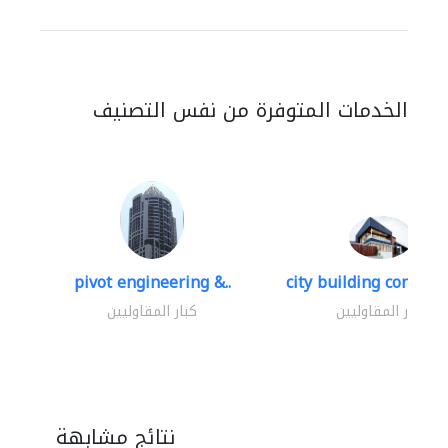
الخدمات المتوفرة من نفس التصنيف
pivot engineering &..
city building contracti
كبار المقاوليين
كبار المقاوليين
نتائج مشابهة