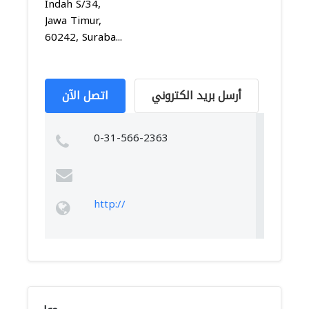
Indah S/34,
Jawa Timur,
60242, Suraba...
أرسل بريد الكتروني
اتصل الآن
0-31-566-2363
http://