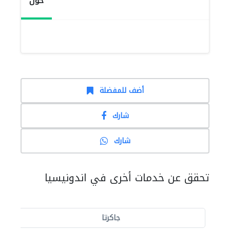
حول
أضف للمفضلة
شارك
شارك
تحقق عن خدمات أخرى في اندونيسيا
جاكرتا